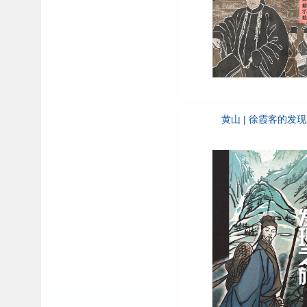
黄山 | 徐霞客的发