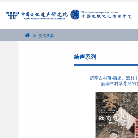
交流共享
绘声系列
皖南古村落-西递、宏村 |
——皖南古村落背后的