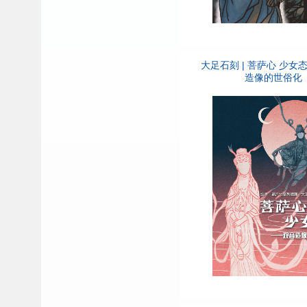
大足石刻 | 菩萨心 少女
造像的世俗化