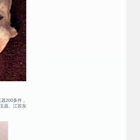
器200多件，
的玉器。江苏东