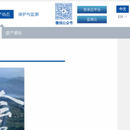
中文
登录总平台
产动态
保护与监测
EN
监测云
微信公众号
遗产通知