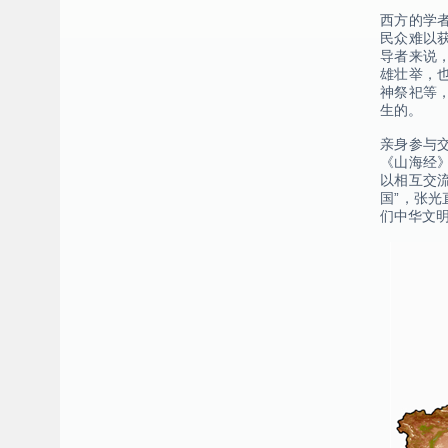
西方的学
民众难以
导者来说
雄壮举，
神祭祀等
生的。
亲身参与
《山海经
以相互交
国”，张
们中华文