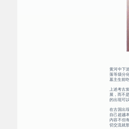
黄河中下
落等级分
墓主生前
上述考古发
展，而不
的出现可
在古国出
自己超越
内容不但
切交流就