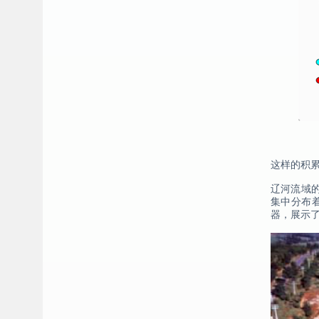
这样的积累
辽河流域
集中分布
器，展示