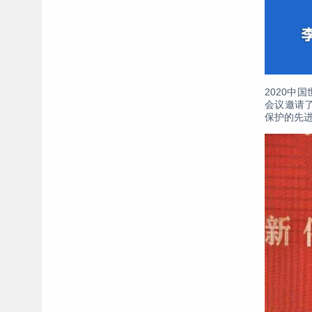
2020中
会议邀请
保护的先