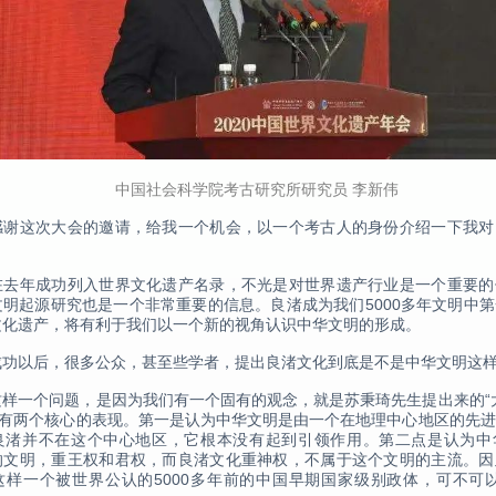
中国社会科学院考古研究所研究员 李新伟
感谢这次大会的邀请，给我一个机会，以一个考古人的身份介绍一下我对
。
在去年成功列入世界文化遗产名录，不光是对世界遗产行业是一个重要的
文明起源研究也是一个非常重要的信息。良渚成为我们5000多年文明中
文化遗产，将有利于我们以一个新的视角认识中华文明的形成。
成功以后，很多公众，甚至些学者，提出良渚文化到底是不是中华文明这
这样一个问题，是因为我们有一个固有的观念，就是苏秉琦先生提出来的“
圈”有两个核心的表现。第一是认为中华文明是由一个在地理中心地区的先
良渚并不在这个中心地区，它根本没有起到引领作用。第二点是认为中
的文明，重王权和君权，而良渚文化重神权，不属于这个文明的主流。因
这样一个被世界公认的5000多年前的中国早期国家级别政体，可不可