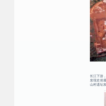
长江下游，
发现史前
山村遗址