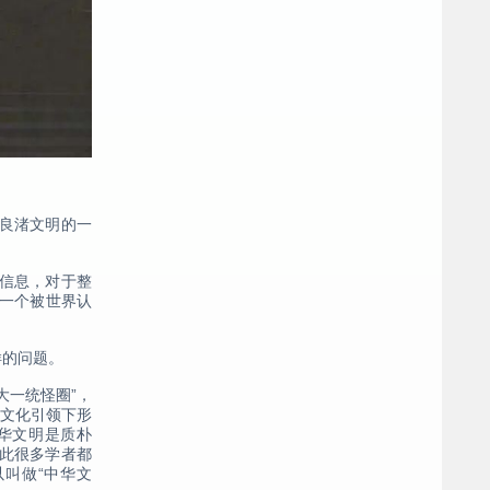
良渚文明的一
信息，对于整
第一个被世界认
样的问题。
大一统怪圈”，
进文化引领下形
华文明是质朴
此很多学者都
以叫做“中华文