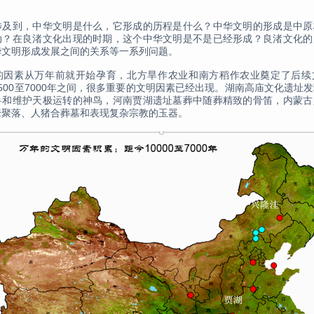
涉及到，中华文明是什么，它形成的历程是什么？中华文明的形成是中原
动？在良渚文化出现的时期，这个中华文明是不是已经形成？良渚文化的
华文明形成发展之间的关系等一系列问题。
的因素从万年前就开始孕育，北方旱作农业和南方稻作农业奠定了后续
500至7000年之间，很多重要的文明因素已经出现。湖南高庙文化遗址
兽和维护天极运转的神鸟，河南贾湖遗址墓葬中随葬精致的骨笛，内蒙古
壕聚落、人猪合葬墓和表现复杂宗教的玉器。