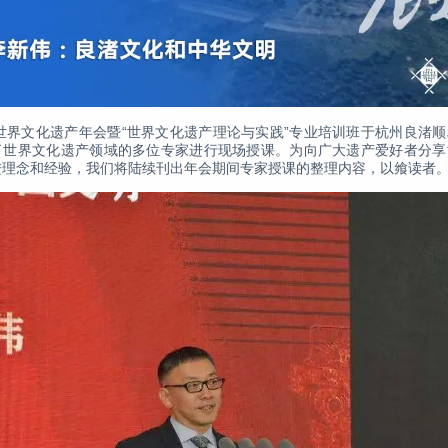
国世界文化遗产年会暨“世界文化遗产理论与实践”专业培训班于杭州良渚
了世界文化遗产领域的多位专家进行现场授课。为向广大遗产爱好者分享
进理念和经验，我们将陆续刊出年会期间专家授课的整理内容，以飨读者