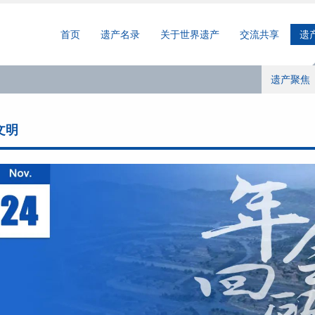
首页
遗产名录
关于世界遗产
交流共享
遗
遗产聚焦
文明