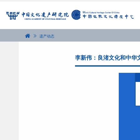
遗产动态
李新伟：良渚文化和中华