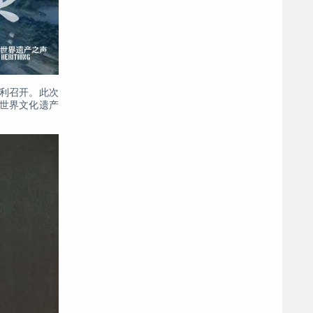
顺利召开。此次
世界文化遗产
。