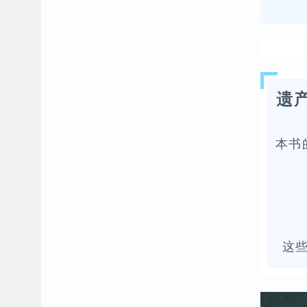
遗
本书
这