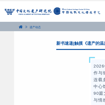
遗产动态
新书速递|触摸《遗产的温
202
作与
连载
中心
90
与情