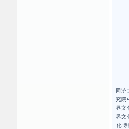
同济
究院
界文
界文
化博