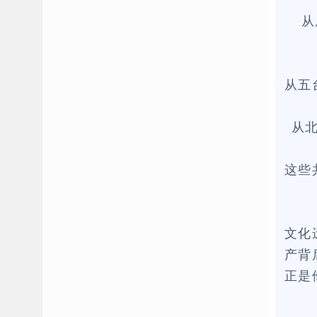
从
从五
从
这些
文化
产背
正是