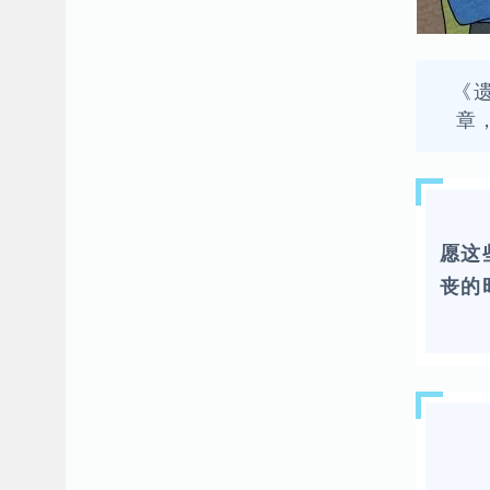
《
章
愿这
丧的