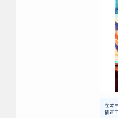
在本
插画