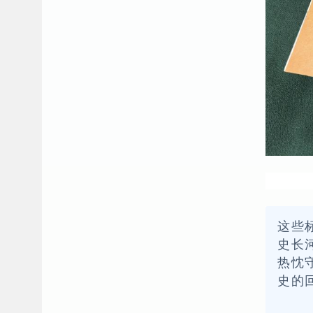
这些
史长
热忱
史的