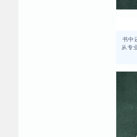
书中
从专